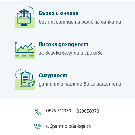
Бързо и онлайн
без посещение на офис на банката
Висока доходност
за всички валути и срокове
Сигурност
данните и парите Ви са защитени
0875 311370
029058370
Обратно обаждане